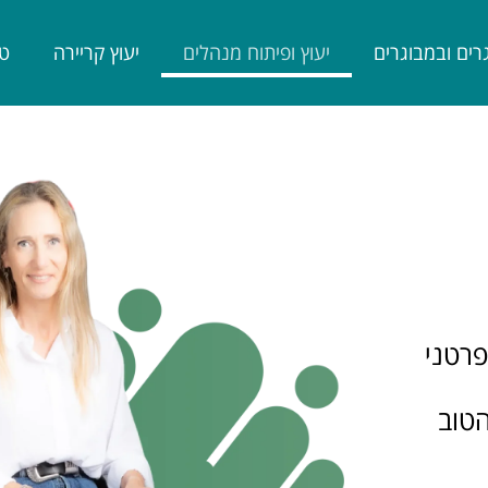
רים ובמבוגרים
יעוץ ופיתוח מנהלים
יעוץ קריירה
טי
פרטני
טוב