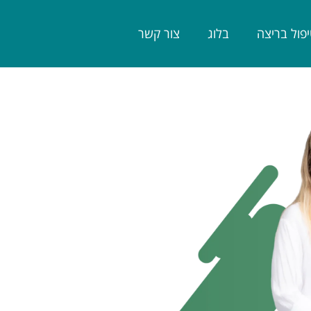
פול בריצה
בלוג
צור קשר