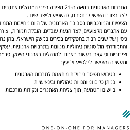
התרבות הארגונית במאה ה-21 מציבה בפני המנהלים אתג
לצד רצונם האישי להתפתח, להשפיע ולייצר שינוי.
הציפיות והמורכבויות בסביבה הארגונית של היום מחייבות התמו
עם אתגרים מקצועיים, לצד הנעת עובדים, הובלת תמורות, יצירת 
ניסיון של שנים רבות בתפקידים בכירים במשק הישראלי, בהן נח
והתמודדתי מול סוגיות ניהוליות מגוונות בתרבויות ארגוניות, עסקי
וציבוריות וכיועצת בעשור האחרון למנהלים בארגוני הייטק, פרמה
ותעשייה מאפשר לי לסייע ולייעץ:
בגיבוש תפיסה ניהולית מותאמת לתרבות הארגונית
במתן כלים ומיומנויות ניהוליות ובינאישיות
ביישום והטמעה, תוך צליחת האתגרים ונקודות מורכבות
ONE-ON-ONE FOR MANAGERS