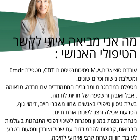
מה אני מביאה איתי לקשר
הטיפולי האנושי :
עובדת סוציאלית,M.A פסיכותרפיסטית CBT, מטפלת Emdr
ומשלבת גישות וכלים שונים.
מטפלת במתבגרים ומבוגרים המתמודדים עם חרדה, טראומה
, אבל ואובדן והשפעה של חוויות לחימה.
בעלת ניסיון טיפולי באנשים שחוו משברי חיים, דימוי גוף,
הפרעות אכילה ורצון לשנות אורח חיים.
מנחת קבוצות במגוון מסגרות לשינוי דפוסי התנהגות בעולמות
הבריאות, קבוצות להתמודדות עם שכול ואובדן ומסעות בטבע
לעיבוד חוויות שרות קרבי ואירועי לחימה.