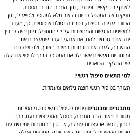
לשתף בו בקשיים ופחדים, תוך הורדת הגנות ומסכות.
תפקידו של המטפל להיות בקשב מלא למטופל ולסייע לו, תוך
הכוונה עדינה ורגישה, בסביבה נטולת שיפוטיות. כך, מעבר
לחשיפת הרגשות והמחשבות על ידי המטופל, ניתן יהיה להבין
יחד את הגורמים להם, את ארועי העבר שמעצבים את
החשיבה, לעבד את הזכרונות במידת הצורך, ולרכוש כלים
ומיומנויות מעשיים אשר ילוו את המטופל בדרך לריפוי או הקלה
של החלקים הכואבים.
למי מתאים טיפול רגשי?
הצורך בטיפול רגשי חוצה גילאים ומעמדות.
מתבגרים ומבוגרים
פונים לטיפול רגשי פרטני מסיבות
מגוונות מאוד, החל מחרדה, תסכול והתפרצויות זעם, דרך
דכדוך, דכאון או עצבות עמוקה, או בגין התמודדות יומיומית עם
סוגיות הקשורות לדימוי גוף, קשיי שינה, הפרעות אכילה,