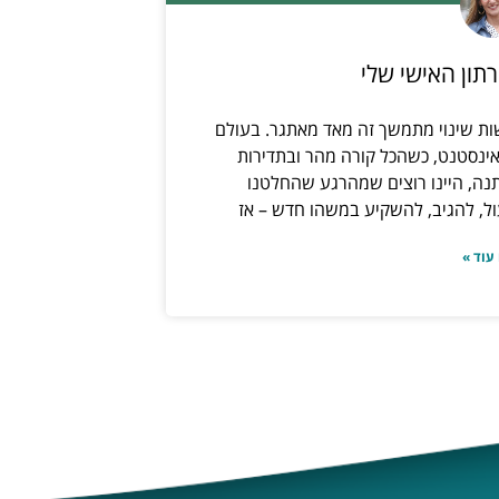
תון האישי שלי
ת שינוי מתמשך זה מאד מאתגר. בעולם
ינסטנט, כשהכל קורה מהר ובתדירות
ה, היינו רוצים שמהרגע שהחלטנו
ל, להגיב, להשקיע במשהו חדש – אז
עוד »