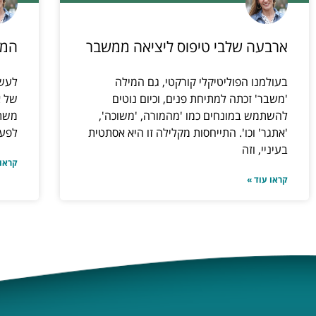
ארבעה שלבי טיפוס ליציאה ממשבר
המר
בעולמנו הפוליטיקלי קורקטי, גם המילה
לעשו
'משבר' זכתה למתיחת פנים, וכיום נוטים
של א
להשתמש במונחים כמו 'מהמורה, 'משוכה',
משתנ
'אתגר' וכו'. התייחסות מקלילה זו היא אסתטית
לפעו
בעיניי, וזה
קראו 
קראו עוד »