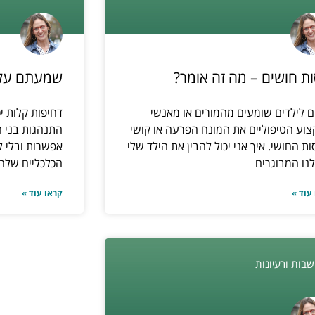
סות חושים – מה זה אומר?
שמעתם על המי
ם לילדים שומעים מהמורים או מאנשי
דחיפות קלות יכ
וע הטיפוליים את המונח הפרעה או קושי
התנהגות בני ה
סות החושי. איך אני יכול להבין את הילד שלי
אפשרות ובלי 
לנו המבוגרים
הכלכליים שלהם
עוד »
קראו עוד »
בות ורעיונות