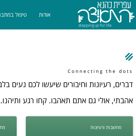
אודות
טיפול במתבג
Connecting the dots
דברים, רעיונות וחיבורים שיעשו לכם נעים בלב
אהבתי, אולי גם אתם תאהבו. קחו רגע ותיהנו.
מחשבות ורעיונות
מחש