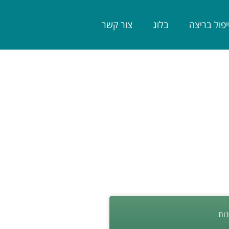
פול בריצה
בלוג
צור קשר
נות